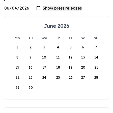
June 2026
Mo
Tu
We
Th
Fr
Sa
Su
1
2
3
4
5
6
7
8
9
10
11
12
13
14
15
16
17
18
19
20
21
22
23
24
25
26
27
28
29
30